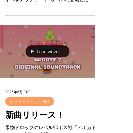
果物ドロップのリリースから1年。その記念
すべきアップデート2がついに登場した！
Load video
2025年6月13日
サウンドトラック発売
新曲リリース！