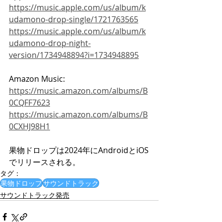
https://music.apple.com/us/album/k
udamono-drop-single/1721763565
https://music.apple.com/us/album/k
udamono-drop-night-
version/1734948894?i=1734948895
Amazon Music:
https://music.amazon.com/albums/B
0CQFF7623
https://music.amazon.com/albums/B
0CXHJ98H1
果物ドロップは2024年にAndroidとiOS
でリリースされる。
タグ：
果物ドロップ
サウンドトラック
サウンドトラック発売