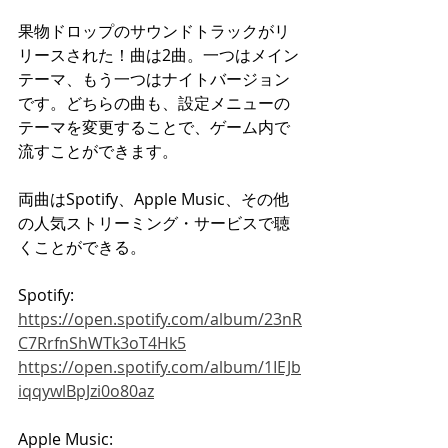
果物ドロップのサウンドトラックがリ
リースされた！曲は2曲。一つはメイン
テーマ、もう一つはナイトバージョン
です。どちらの曲も、設定メニューの
テーマを変更することで、ゲーム内で
流すことができます。
両曲はSpotify、Apple Music、その他
の人気ストリーミング・サービスで聴
くことができる。
Spotify:
https://open.spotify.com/album/23nR
C7RrfnShWTk3oT4Hk5
https://open.spotify.com/album/1IEJb
iqqywlBpJzi0o80az
Apple Music: