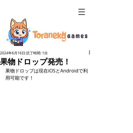
2024年6月16日
読了時間: 1分
果物ドロップ発売！
果物ドロップは現在iOSとAndroidで利
用可能です！