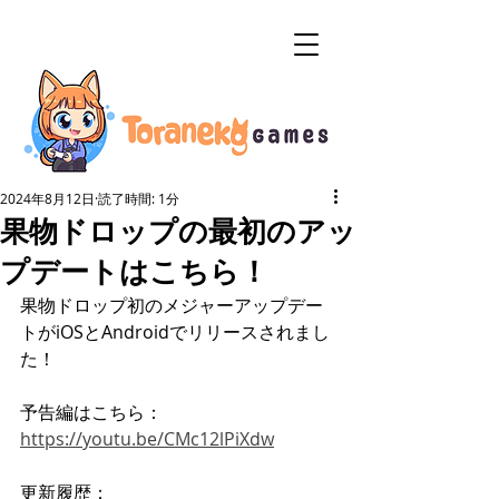
2024年8月12日
読了時間: 1分
果物ドロップの最初のアッ
プデートはこちら！
果物ドロップ初のメジャーアップデー
トがiOSとAndroidでリリースされまし
た！
予告編はこちら：
https://youtu.be/CMc12lPiXdw
更新履歴：