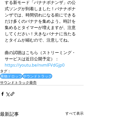
する新モード「バナナボナンザ」の公
式ソングが到着しました！バナナボナ
ンザでは、時間切れになる前にできる
だけ多くのバナナを集めよう。時計を
集めるとタイマーが増えますが、注意
してください！大きなバナナに当たる
とタイムが縮むので、注意してね。
曲の試聴はこちら（ストリーミング・
サービスは近日公開予定）：
https://youtu.be/nvmIFVdGjp0
タグ：
果物ドロップ
サウンドトラック
サウンドトラック発売
最新記事
すべて表示